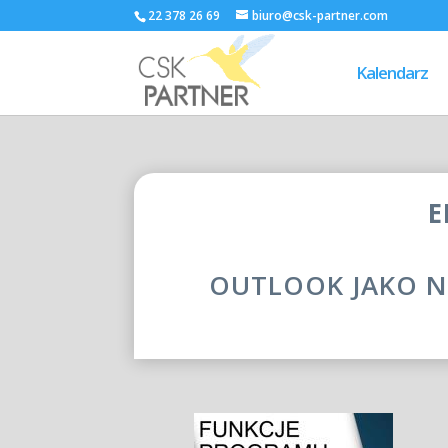
22 378 26 69
biuro@csk-partner.com
Kalendarz
E
OUTLOOK JAKO N