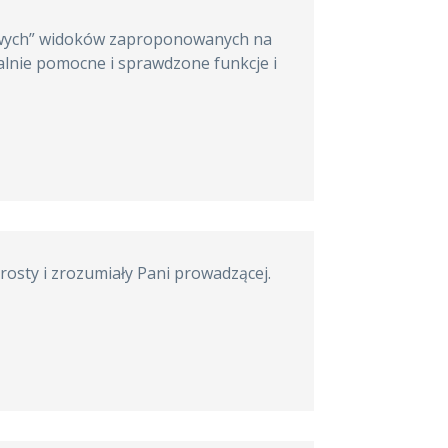
zowych” widoków zaproponowanych na
alnie pomocne i sprawdzone funkcje i
rosty i zrozumiały Pani prowadzącej.