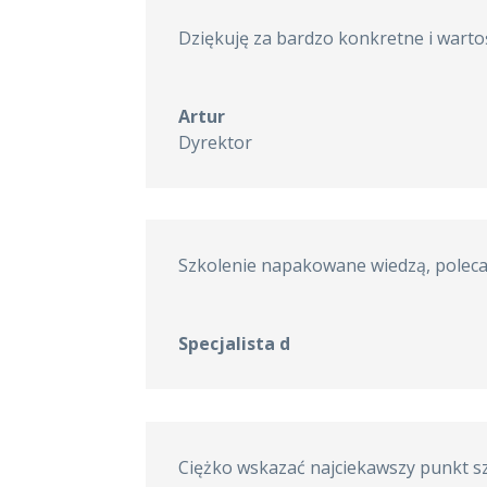
Dziękuję za bardzo konkretne i warto
Artur
Dyrektor
Szkolenie napakowane wiedzą, polec
Specjalista d
Ciężko wskazać najciekawszy punkt szk