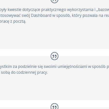
były kwestie dotyczące praktycznego wykorzystania i „ba
dostosowywać swój Dashboard w sposób, który pozwala na re
pracę z pocztą.
ystkim za podzielnie się swoimi umiejętnościami w sposób p
sobą do codziennej pracy.