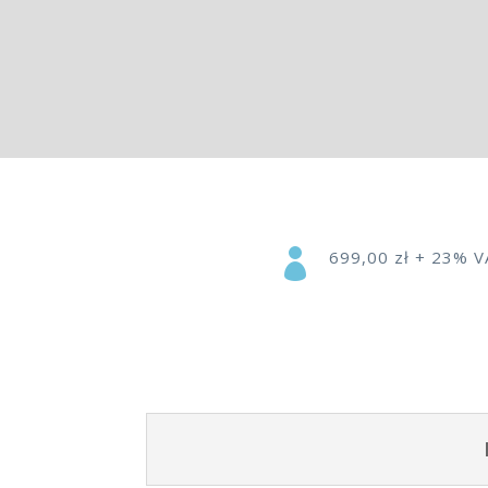

699,00 zł + 23% 