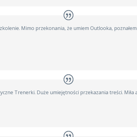
 szkolenie. Mimo przekonania, że umiem Outlooka, poznałe
czne Trenerki. Duże umiejętności przekazania treści. Miła