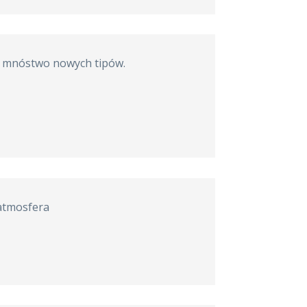
m mnóstwo nowych tipów.
 atmosfera