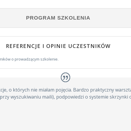
PROGRAM SZKOLENIA
REFERENCJE I OPINIE UCZESTNIKÓW
tników o prowadzącym szkolenie.
je, o których nie miałam pojęcia. Bardzo praktyczny warszta
rzy wyszukiwaniu maili), podpowiedzi o systemie skrzynki o