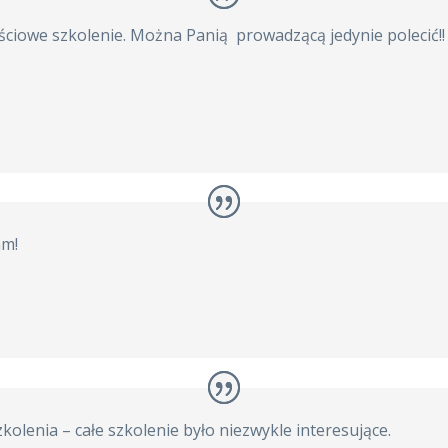
ściowe szkolenie. Można Panią prowadzącą jedynie polecić!!
am!
olenia – całe szkolenie było niezwykle interesujące.