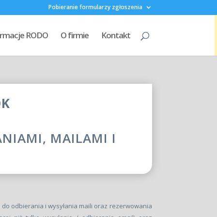
Pobieranie formularzy zgłoszenia
formacje RODO
O firmie
Kontakt
OK
IAMI, MAILAMI I
 do odbierania i wysyłania maili oraz rezerwowania