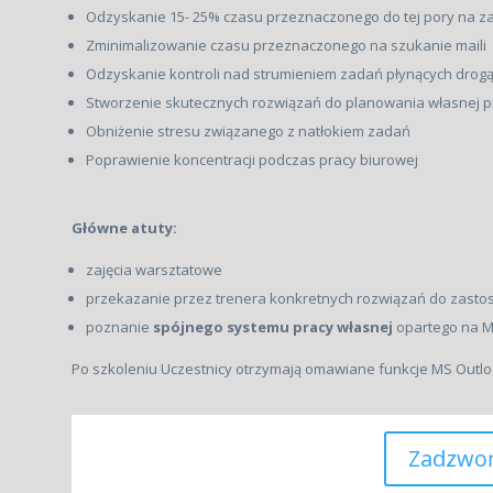
Odzyskanie 15- 25% czasu przeznaczonego do tej pory na z
Zminimalizowanie czasu przeznaczonego na szukanie maili
Odzyskanie kontroli nad strumieniem zadań płynących drog
Stworzenie skutecznych rozwiązań do planowania własnej p
Obniżenie stresu związanego z natłokiem zadań
Poprawienie koncentracji podczas pracy biurowej
Główne atuty:
zajęcia warsztatowe
przekazanie przez trenera konkretnych rozwiązań do zast
poznanie
spójnego systemu pracy własnej
opartego na M
Po szkoleniu Uczestnicy otrzymają omawiane funkcje MS Outloo
Zadzwo