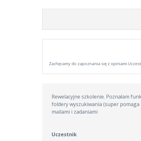
Zachęcamy do zapoznania się z opiniami Uczes
Rewelacyjne szkolenie. Poznałam funkc
foldery wyszukiwania (super pomaga p
mailami i zadaniami
Uczestnik