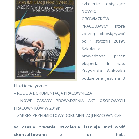
szkolenie dotyczące
NOWYCH
OBOWIĄZKÓW
PRACODAWCY, które
zaczną obowiązywać
od 1 stycznia 2019r.
Szkolenie
prowadzone przez
eksperta dr hab.
Krzysztofa Walczaka
podzielone jest na 3
bloki tematyczne:
– RODO A DOKUMENTACJA PRACOWNICZA
– NOWE ZASADY PROWADZENIA AKT OSOBOWYCH
PRACOWNIKÓW W 2019r.
– ZAKRES PRZEDMIOTOWY DOKUMENTACJI PRACOWNICZEJ
W czasie trwania szkolenia istnieje możliwość
skonsultowania z dr hab.