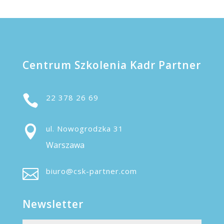
Centrum Szkolenia Kadr Partner

22 378 26 69

ul. Nowogrodzka 31
Warszawa

biuro@csk-partner.com
Newsletter