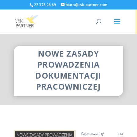
22 378 26 69
biuro@csk-partner.com
NOWE ZASADY
PROWADZENIA
DOKUMENTACJI
PRACOWNICZEJ
Zapraszamy na