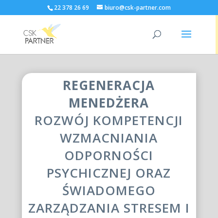
22 378 26 69
biuro@csk-partner.com
REGENERACJA
MENEDŻERA
ROZWÓJ KOMPETENCJI
WZMACNIANIA
ODPORNOŚCI
PSYCHICZNEJ ORAZ
ŚWIADOMEGO
ZARZĄDZANIA STRESEM I