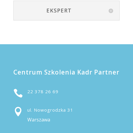
EKSPERT
Centrum Szkolenia Kadr Partner

22 378 26 69

ul. Nowogrodzka 31
Warszawa