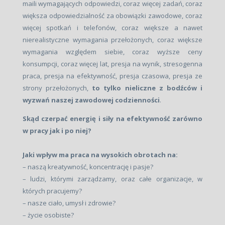
maili wymagających odpowiedzi, coraz więcej zadań, coraz
większa odpowiedzialność za obowiązki zawodowe, coraz
więcej spotkań i telefonów, coraz większe a nawet
nierealistyczne wymagania przełożonych, coraz większe
wymagania względem siebie, coraz wyższe ceny
konsumpcji, coraz więcej lat, presja na wynik, stresogenna
praca, presja na efektywność, presja czasowa, presja ze
strony przełożonych,
to tylko nieliczne z bodźców i
wyzwań naszej zawodowej codzienności
.
Skąd czerpać energię i siły na efektywność zarówno
w pracy jak i po niej?
Jaki wpływ ma praca na wysokich obrotach na:
– naszą kreatywność, koncentrację i pasje?
– ludzi, którymi zarządzamy, oraz całe organizacje, w
których pracujemy?
– nasze ciało, umysł i zdrowie?
– życie osobiste?