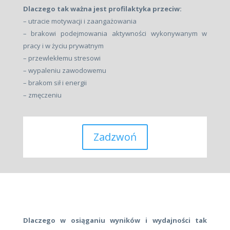
Dlaczego tak ważna jest profilaktyka przeciw:
– utracie motywacji i zaangażowania
– brakowi podejmowania aktywności wykonywanym w
pracy i w życiu prywatnym
– przewlekłemu stresowi
– wypaleniu zawodowemu
– brakom sił i energii
– zmęczeniu
Zadzwoń
Dlaczego w osiąganiu wyników i wydajności tak