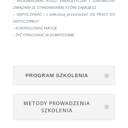
– REGENEROWAĆ KOSZT ENERGETYCZNY I ZDROWOTNY
ZWIĄZANY ZE STANOWISKIEM, KTÓRE ZAJMUJESZ
– ODPOCZYWAĆ i z lekkością przechodzić OD PRACY DO
ODPOCZYNKU?
– KONTROLOWAĆ EMOCJE
– ŻYĆ I PRACOWAĆ W DOBROSTANIE
PROGRAM SZKOLENIA
METODY PROWADZENIA
SZKOLENIA