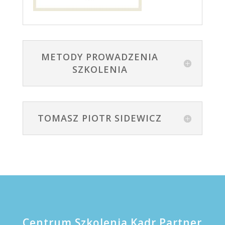
METODY PROWADZENIA
SZKOLENIA
TOMASZ PIOTR SIDEWICZ
Centrum Szkolenia Kadr Partner