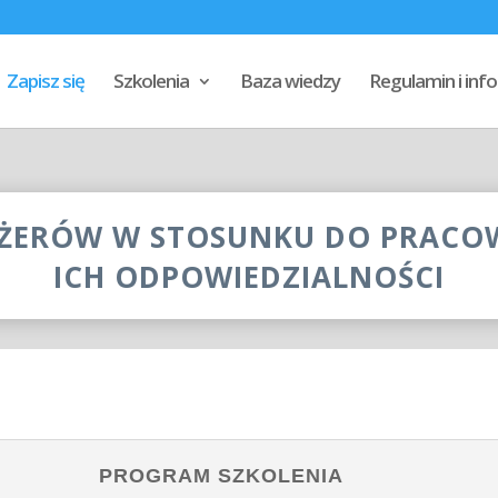
Zapisz się
Szkolenia
Baza wiedzy
Regulamin i in
ŻERÓW W STOSUNKU DO PRACO
ICH ODPOWIEDZIALNOŚCI
PROGRAM SZKOLENIA