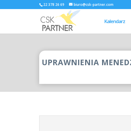
22 378 26 69
biuro@csk-partner.com
Kalendarz
UPRAWNIENIA MENED