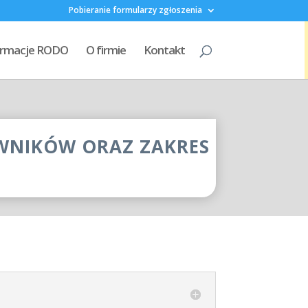
Pobieranie formularzy zgłoszenia
formacje RODO
O firmie
Kontakt
WNIKÓW ORAZ ZAKRES