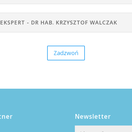
EKSPERT - DR HAB. KRZYSZTOF WALCZAK
Zadzwoń
tner
Newsletter