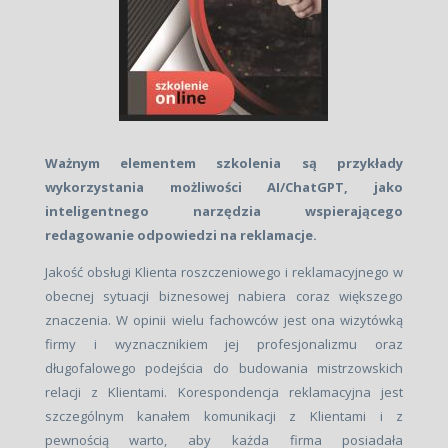
Ważnym elementem szkolenia są przykłady
wykorzystania możliwości AI/ChatGPT, jako
inteligentnego narzędzia wspierającego
redagowanie odpowiedzi na reklamacje.
Jakość obsługi Klienta roszczeniowego i reklamacyjnego w
obecnej sytuacji biznesowej nabiera coraz większego
znaczenia. W opinii wielu fachowców jest ona wizytówką
firmy i wyznacznikiem jej profesjonalizmu oraz
długofalowego podejścia do budowania mistrzowskich
relacji z Klientami. Korespondencja reklamacyjna jest
szczególnym kanałem komunikacji z Klientami i z
pewnością warto, aby każda firma posiadała