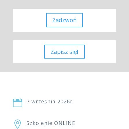
Zadzwoń
Zapisz się!

7 września 2026r.

Szkolenie ONLINE