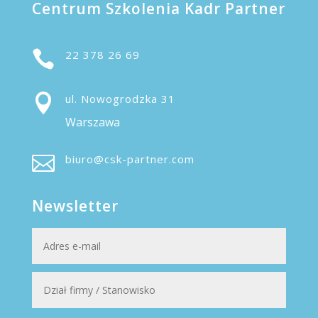
Centrum Szkolenia Kadr Partner

22 378 26 69

ul. Nowogrodzka 31
Warszawa

biuro@csk-partner.com
Newsletter