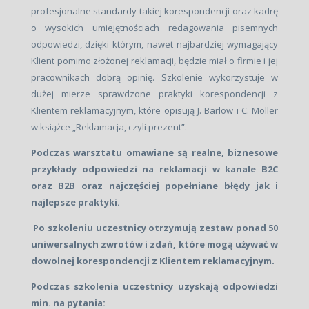
profesjonalne standardy takiej korespondencji oraz kadrę
o wysokich umiejętnościach redagowania pisemnych
odpowiedzi, dzięki którym, nawet najbardziej wymagający
Klient pomimo złożonej reklamacji, będzie miał o firmie i jej
pracownikach dobrą opinię. Szkolenie wykorzystuje w
dużej mierze sprawdzone praktyki korespondencji z
Klientem reklamacyjnym, które opisują J. Barlow i C. Moller
w książce „Reklamacja, czyli prezent”.
Podczas warsztatu omawiane są realne, biznesowe
przykłady odpowiedzi na reklamacji w kanale B2C
oraz B2B oraz najczęściej popełniane błędy jak i
najlepsze praktyki.
Po szkoleniu uczestnicy otrzymują zestaw ponad 50
uniwersalnych zwrotów i zdań, które mogą używać w
dowolnej korespondencji z Klientem reklamacyjnym.
Podczas szkolenia uczestnicy uzyskają odpowiedzi
min. na pytania: