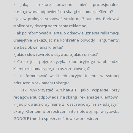
• Jaką strukturę powinno mieć profesjonalnie
zredagowana odpowiedź na skargi reklamacje Klienta?
• Jak w praktyce stosować strukturę 7 punktów Barlow &
Moller przy decyzji odrzucenia reklamacji?
• Jak poinformować Klienta, o odmowie uznania reklamacji,
umiejętnie wskazując na konkretne powody i argumenty,
ale bez obwiniania Klienta?
• Jakich słów i zwrotów używać, a jakich unikać?
• Co to jest pojęcie ryzyka reputacyjnego w obsłudze
Klienta reklamacyjnego i roszczeniowego?
• Jak formułować wątki edukacyjne Klienta w sytuacji
odrzucenia reklamacji i skargi?
• Jak wykorzystać AI/ChatGPT, jako wsparcie przy
redagowaniu odpowiedzi na skargi i reklamacje Klientów?
• Jak prowadzić wymianę z roszczeniowym i składającym
skargi Klientem w przestrzeni internetowej, np. wizytówka
GOOGLE i media społecznościowe w przestrzeni