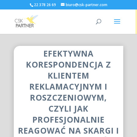
22 378 26 69
biuro@csk-partner.com
EFEKTYWNA
KORESPONDENCJA Z
KLIENTEM
REKLAMACYJNYM I
ROSZCZENIOWYM,
CZYLI JAK
PROFESJONALNIE
REAGOWAĆ NA SKARGI I