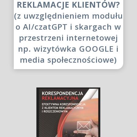
REKLAMACJE KLIENTÓW?
(z uwzględnieniem modułu
o AI/czatGPT i skargach w
przestrzeni internetowej
np. wizytówka GOOGLE i
media społecznościowe)