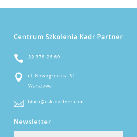
Centrum Szkolenia Kadr Partner

22 378 26 69

ul. Nowogrodzka 31
Warszawa

biuro@csk-partner.com
Newsletter