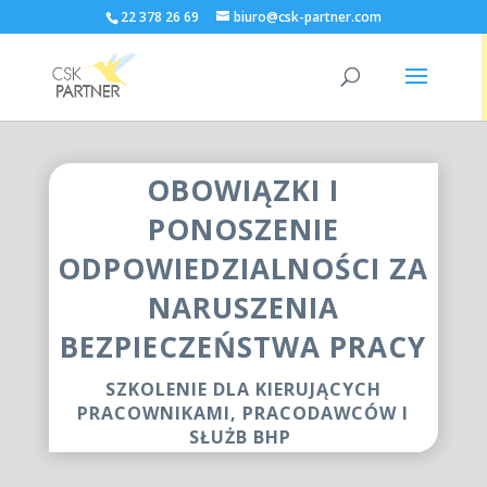
22 378 26 69
biuro@csk-partner.com
OBOWIĄZKI I
PONOSZENIE
ODPOWIEDZIALNOŚCI ZA
NARUSZENIA
BEZPIECZEŃSTWA PRACY
SZKOLENIE DLA KIERUJĄCYCH
PRACOWNIKAMI, PRACODAWCÓW I
SŁUŻB BHP