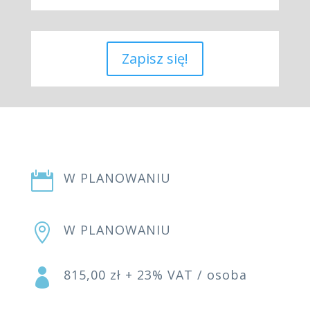
Zapisz się!

W PLANOWANIU

W PLANOWANIU

815,00 zł + 23% VAT / osoba