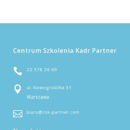
Centrum Szkolenia Kadr Partner

22 378 26 69

ul. Nowogrodzka 31
Warszawa

biuro@csk-partner.com