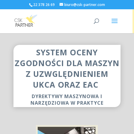
22 378 26 69
biuro@csk-partner.com
SYSTEM OCENY
ZGODNOŚCI DLA MASZYN
Z UZWGLĘDNIENIEM
UKCA ORAZ EAC
DYREKTYWY MASZYNOWA I
NARZĘDZIOWA W PRAKTYCE