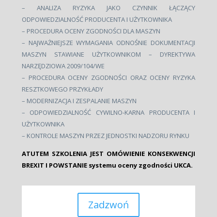
– ANALIZA RYZYKA JAKO CZYNNIK ŁĄCZĄCY
ODPOWIEDZIALNOŚĆ PRODUCENTA I UŻYTKOWNIKA
– PROCEDURA OCENY ZGODNOŚCI DLA MASZYN
– NAJWAŻNIEJSZE WYMAGANIA ODNOŚNIE DOKUMENTACJI
MASZYN STAWIANE UŻYTKOWNIKOM – DYREKTYWA
NARZĘDZIOWA 2009/104/WE
– PROCEDURA OCENY ZGODNOŚCI ORAZ OCENY RYZYKA
RESZTKOWEGO PRZYKŁADY
– MODERNIZACJA I ZESPALANIE MASZYN
– ODPOWIEDZIALNOŚĆ CYWILNO-KARNA PRODUCENTA I
UŻYTKOWNIKA
– KONTROLE MASZYN PRZEZ JEDNOSTKI NADZORU RYNKU
ATUTEM SZKOLENIA JEST OMÓWIENIE KONSEKWENCJI
BREXIT I POWSTANIE systemu oceny zgodności UKCA.
Zadzwoń