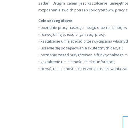
zadań. Drugim celem jest kształcenie umiejętn
rozpoznania swoich potrzeb i priorytetów w pracy
Cele szczegółowe:
• poznanie pracy naszego mózgu oraz roli emocji 
• rozwój umiejętności organizacji pracy;
• kształcenie umiejętności przezwyciężania własnych
• uczenie się podejmowania skutecznych decyzji;
• poznanie zasad przygotowania funkcjonalnego mi
• kształcenie umiejętności selekcji informacji;
• rozwój umiejętności skutecznego realizowania za