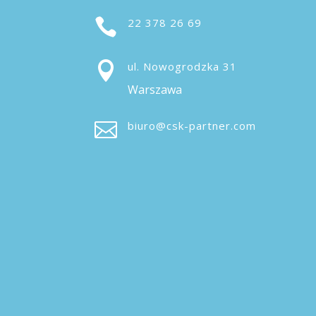

22 378 26 69

ul. Nowogrodzka 31
Warszawa

biuro@csk-partner.com