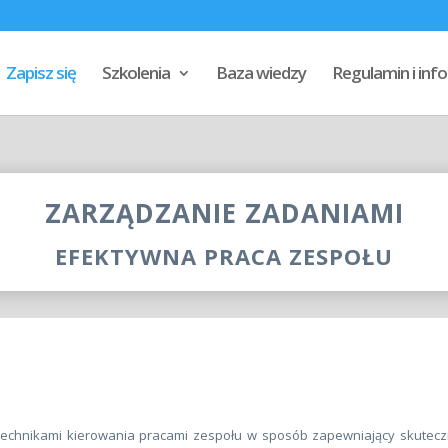
Zapisz się
Szkolenia
Baza wiedzy
Regulamin i in
ZARZĄDZANIE ZADANIAMI
EFEKTYWNA PRACA ZESPOŁU
echnikami kierowania pracami zespołu w sposób zapewniający skuteczn