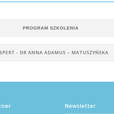
PROGRAM SZKOLENIA
SPERT - DR ANNA ADAMUS – MATUSZYŃSKA
tner
Newsletter