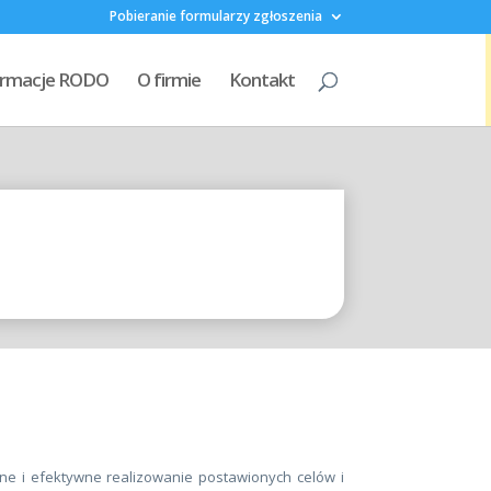
Pobieranie formularzy zgłoszenia
formacje RODO
O firmie
Kontakt
e i efektywne realizowanie postawionych celów i