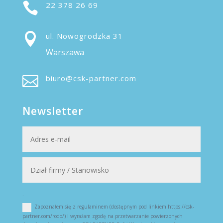

22 378 26 69

ul. Nowogrodzka 31
Warszawa

biuro@csk-partner.com
Newsletter
.
Zapoznałem się z regulaminem (dostępnym pod linkiem https://csk-
partner.com/rodo/) i wyrażam zgodę na przetwarzanie powierzonych