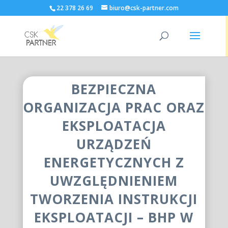
22 378 26 69
biuro@csk-partner.com
BEZPIECZNA
ORGANIZACJA PRAC ORAZ
EKSPLOATACJA
URZĄDZEŃ
ENERGETYCZNYCH Z
UWZGLĘDNIENIEM
TWORZENIA INSTRUKCJI
EKSPLOATACJI – BHP W