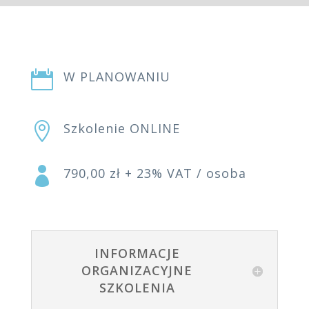

W PLANOWANIU

Szkolenie ONLINE

790,00 zł + 23% VAT / osoba
INFORMACJE
ORGANIZACYJNE
SZKOLENIA