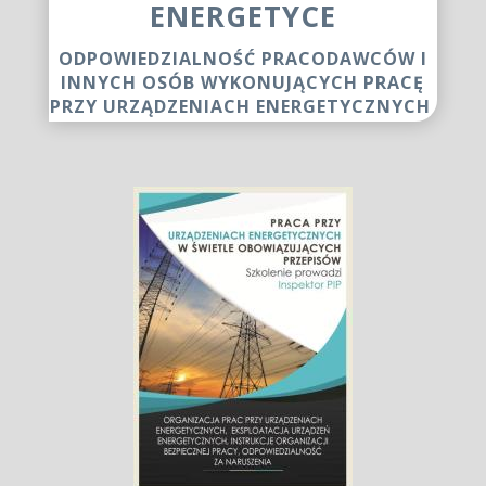
ENERGETYCE
ODPOWIEDZIALNOŚĆ PRACODAWCÓW I
INNYCH OSÓB WYKONUJĄCYCH PRACĘ
PRZY URZĄDZENIACH ENERGETYCZNYCH