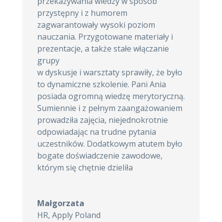
przekazywania wiedzy w sposób
przystępny i z humorem
zagwarantowały wysoki poziom
nauczania. Przygotowane materiały i
prezentacje, a także stałe włączanie
grupy
w dyskusje i warsztaty sprawiły, że było
to dynamiczne szkolenie. Pani Ania
posiada ogromną wiedzę merytoryczną.
Sumiennie i z pełnym zaangażowaniem
prowadziła zajęcia, niejednokrotnie
odpowiadając na trudne pytania
uczestników. Dodatkowym atutem było
bogate doświadczenie zawodowe,
którym się chętnie dzieliła
Małgorzata
HR
,
Apply Poland