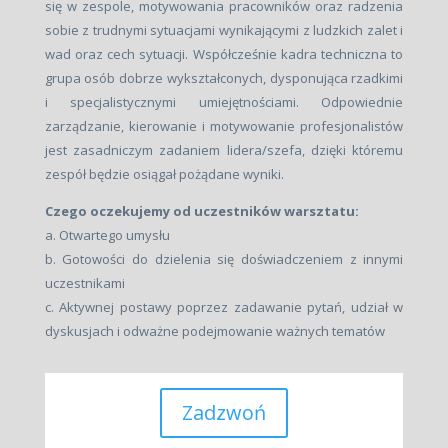
się w zespole, motywowania pracowników oraz radzenia
sobie z trudnymi sytuacjami wynikającymi z ludzkich zalet i
wad oraz cech sytuacji. Współcześnie kadra techniczna to
grupa osób dobrze wykształconych, dysponująca rzadkimi
i specjalistycznymi umiejętnościami. Odpowiednie
zarządzanie, kierowanie i motywowanie profesjonalistów
jest zasadniczym zadaniem lidera/szefa, dzięki któremu
zespół będzie osiągał pożądane wyniki.
Czego oczekujemy od uczestników warsztatu:
a. Otwartego umysłu
b. Gotowości do dzielenia się doświadczeniem z innymi
uczestnikami
c. Aktywnej postawy poprzez zadawanie pytań, udział w
dyskusjach i odważne podejmowanie ważnych tematów
Zadzwoń