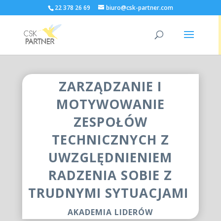
22 378 26 69
biuro@csk-partner.com
ZARZĄDZANIE I
MOTYWOWANIE
ZESPOŁÓW
TECHNICZNYCH Z
UWZGLĘDNIENIEM
RADZENIA SOBIE Z
TRUDNYMI SYTUACJAMI
AKADEMIA LIDERÓW