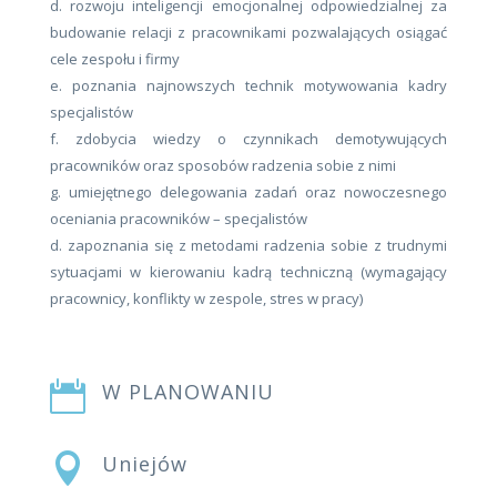
d. rozwoju inteligencji emocjonalnej odpowiedzialnej za
budowanie relacji z pracownikami pozwalających osiągać
cele zespołu i firmy
e. poznania najnowszych technik motywowania kadry
specjalistów
f. zdobycia wiedzy o czynnikach demotywujących
pracowników oraz sposobów radzenia sobie z nimi
g. umiejętnego delegowania zadań oraz nowoczesnego
oceniania pracowników – specjalistów
d. zapoznania się z metodami radzenia sobie z trudnymi
sytuacjami w kierowaniu kadrą techniczną (wymagający
pracownicy, konflikty w zespole, stres w pracy)

W PLANOWANIU

Uniejów