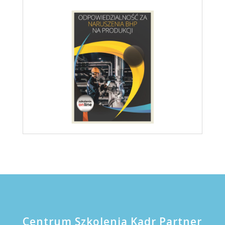
Centrum Szkolenia Kadr Partner