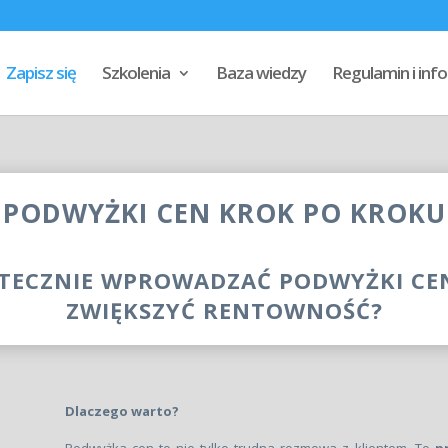
Zapisz się
Szkolenia
Baza wiedzy
Regulamin i in
PODWYŻKI CEN KROK PO KROKU
KUTECZNIE WPROWADZAĆ PODWYŻKI CE
ZWIĘKSZYĆ RENTOWNOŚĆ?
Dlaczego warto?