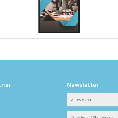
tner
Newsletter