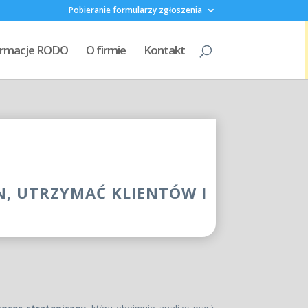
Pobieranie formularzy zgłoszenia
formacje RODO
O firmie
Kontakt
N, UTRZYMAĆ KLIENTÓW I