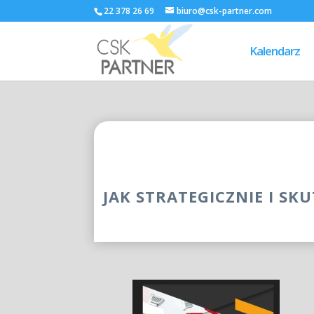
22 378 26 69
biuro@csk-partner.com
Kalendarz
JAK STRATEGICZNIE I S