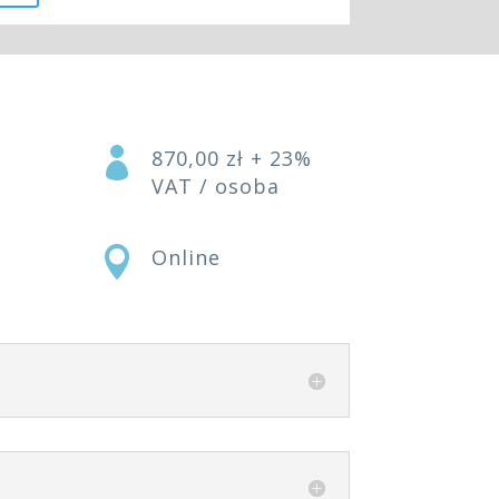

870,00 zł + 23%
VAT / osoba

Online