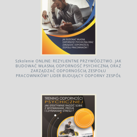
Szkolenie ONLINE: REZYLIENTNE PRZYWÓDZTWO. JAK
BUDOWAĆ WŁASNĄ ODPORNOŚĆ PSYCHICZNĄ ORAZ
ZARZĄDZAĆ ODPORNOŚCIĄ ZESPOŁU
PRACOWNIKÓW? LIDER BUDUJĄCY ODPORNY ZESPÓŁ