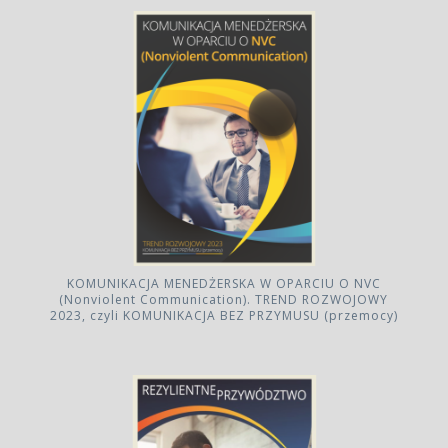
KOMUNIKACJA MENEDŻERSKA W OPARCIU O NVC
(Nonviolent Communication). TREND ROZWOJOWY
2023, czyli KOMUNIKACJA BEZ PRZYMUSU (przemocy)