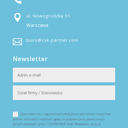

ul. Nowogrodzka 31
Warszawa

biuro@csk-partner.com
Newsletter
.
Zapoznałem się z regulaminem (dostępnym pod linkiem https://csk-
partner.com/rodo/) i wyrażam zgodę na przetwarzanie powierzonych
danych osobowych przez CSK PARTNER Rafał Wesołowski, przy ul.