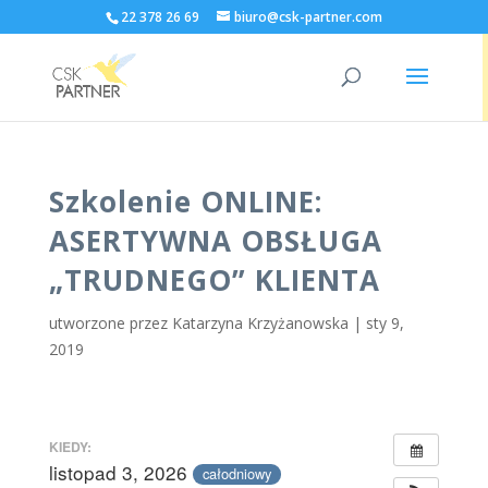
22 378 26 69
biuro@csk-partner.com
Szkolenie ONLINE:
ASERTYWNA OBSŁUGA
„TRUDNEGO” KLIENTA
utworzone przez
Katarzyna Krzyżanowska
|
sty 9,
2019
KIEDY:
listopad 3, 2026
całodniowy