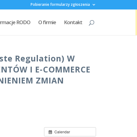
Pobieranie formularzy zgłoszenia
formacje RODO
O firmie
Kontakt
ste Regulation) W
ENTÓW I E-COMMERCE
NIENIEM ZMIAN
Calendar