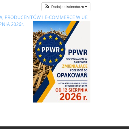
Dodaj do kalendarza
RÓW, PRODUCENTÓW I E-COMMERCE W UE.
IA 2026r.