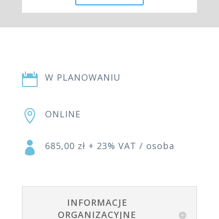

W PLANOWANIU

ONLINE

685,00 zł + 23% VAT / osoba
INFORMACJE
ORGANIZACYJNE