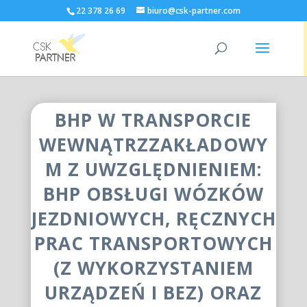
22 378 26 69
biuro@csk-partner.com
BHP W TRANSPORCIE
WEWNĄTRZZAKŁADOWY
M Z UWZGLĘDNIENIEM:
BHP OBSŁUGI WÓZKÓW
JEZDNIOWYCH, RĘCZNYCH
PRAC TRANSPORTOWYCH
(Z WYKORZYSTANIEM
URZĄDZEŃ I BEZ) ORAZ