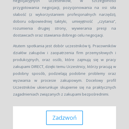
negocjacyjnych uczestników, w szczególności
przygotowania negocjacji, pozycjonowania na osi siła
słabość (z wykorzystaniem profesjonalnych narzędzi),
doboru odpowiedniej taktyki, umiejętność „czytania”,
rozumienia drugiej strony, wywierania presji na
dostawcach oraz stawiania dobrego celu negocjacji.
Atutem spotkania jest dobór uczestników tj. Pracowników
działów zakupów i zaopatrzenia firm przemysłowych i
produkcyjnych, oraz osób, które zajmują się w pracy
zakupami DIRECT, dzięki temu Uczestnicy, którzy pracują w
podobny sposób, podzielają podobne problemy oraz
wyzwania w procesie zakupowym. Docelowy profil
Uczestników ukierunkuje skupienie się na praktycznych
zagadnieniach związanych z zakupami bezpośrednimi.
Zadzwoń