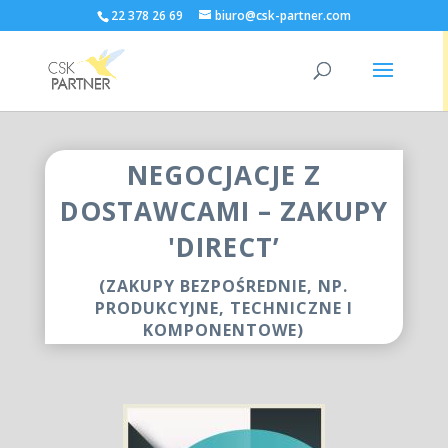
22 378 26 69
biuro@csk-partner.com
NEGOCJACJE Z
DOSTAWCAMI – ZAKUPY
'DIRECT’
(ZAKUPY BEZPOŚREDNIE, NP.
PRODUKCYJNE, TECHNICZNE I
KOMPONENTOWE)