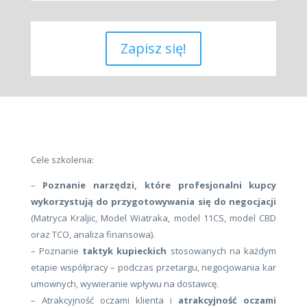
Zapisz się!
Cele szkolenia:
–
Poznanie narzędzi, które profesjonalni kupcy
wykorzystują do przygotowywania się do negocjacji
(Matryca Kraljic, Model Wiatraka, model 11CS, model CBD
oraz TCO, analiza finansowa).
– Poznanie
taktyk kupieckich
stosowanych na każdym
etapie współpracy – podczas przetargu, negocjowania kar
umownych, wywieranie wpływu na dostawcę.
– Atrakcyjność oczami klienta i
atrakcyjność oczami