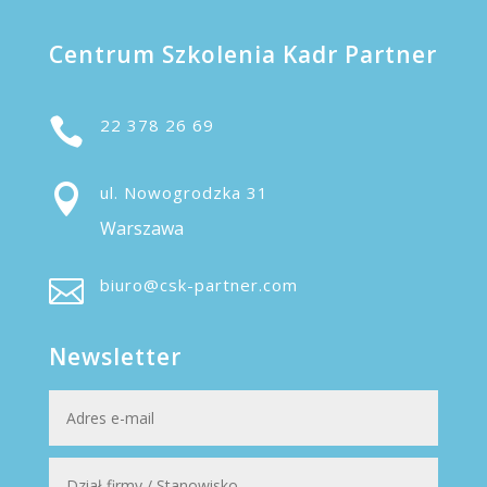
Centrum Szkolenia Kadr Partner

22 378 26 69

ul. Nowogrodzka 31
Warszawa

biuro@csk-partner.com
Newsletter