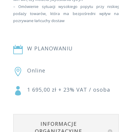
– Omówienie sytuacji wysokiego popytu przy niskiej
podaży towarów, która ma bezpośredni wpływ na
pozrywane łańcuchy dostaw

W PLANOWANIU

Online

1 695,00 zł + 23% VAT / osoba
INFORMACJE
ORGANIZACYJNE