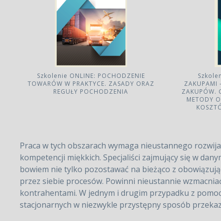
Szkolenie ONLINE: POCHODZENIE
Szkole
TOWARÓW W PRAKTYCE. ZASADY ORAZ
ZAKUPAMI 
REGUŁY POCHODZENIA
ZAKUPÓW. 
METODY O
KOSZTÓ
Praca w tych obszarach wymaga nieustannego rozwijan
kompetencji miękkich. Specjaliści zajmujący się w dan
bowiem nie tylko pozostawać na bieżąco z obowiązują
przez siebie procesów. Powinni nieustannie wzmacniać
kontrahentami. W jednym i drugim przypadku z pomocą
stacjonarnych w niezwykle przystępny sposób przekazuj