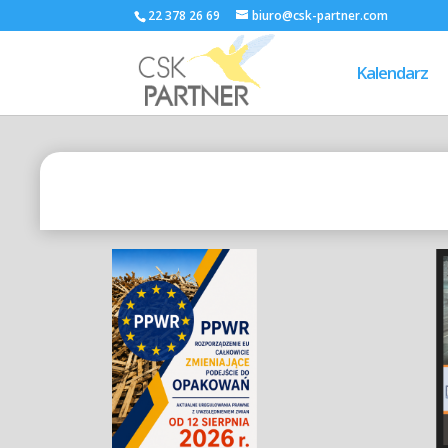
22 378 26 69
biuro@csk-partner.com
Kalendarz