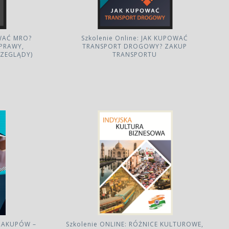
OWAĆ MRO?
Szkolenie Online: JAK KUPOWAĆ
PRAWY,
TRANSPORT DROGOWY? ZAKUP
RZEGLĄDY)
TRANSPORTU
ZAKUPÓW –
Szkolenie ONLINE: RÓŻNICE KULTUROWE,