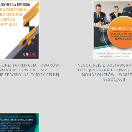
ONLINE: TARYFIKACJA TOWARÓW.
NEGOCJACJE Z DOSTAWCAMI 
WANIE KODÓW CN ORAZ
POZYCJI NA RYNKU Z UWZGL
E ZE WSPÓLNEJ TARYFY CELNEJ
MONOPOLISTÓW – WARSZ
NEGOCJACJI