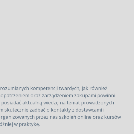
rozumianych kompetencji twardych, jak również
te zaopatrzeniem oraz zarządzeniem zakupami powinni
az posiadać aktualną wiedzę na temat prowadzonych
m skutecznie zadbać o kontakty z dostawcami i
 organizowanych przez nas szkoleń online oraz kursów
óźniej w praktykę.