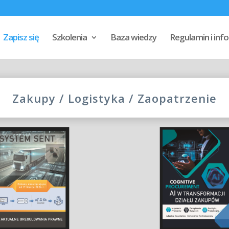
Zapisz się
Szkolenia
Baza wiedzy
Regulamin i in
Zakupy / Logistyka / Zaopatrzenie