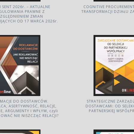
 SENT 2026r. – AKTUALNE
COGNITIVE PROCUREMENT
GULOWANIA PRAWNE Z
TRANSFORMACJI DZIAŁU 
ZGLĘDNIENIEM ZMIAN
JĄCYCH OD 17 MARCA 2026r.
AMACJE DO DOSTAWCÓW.
STRATEGICZNE ZARZĄD
CA, ASERTYWNOŚĆ, RELACJE,
DOSTAWCAMI: OD SELEK
E, ARGUMENTY I WPŁYW, czyli
PARTNERSKIEJ WSPÓŁP
MOWAĆ NIE NISZCZĄC RELACJI?