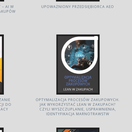
 – AI W
UPOWAŻNIONY PRZEDSIĘBIORCA AEO
ZAKUPÓW
ZANIE
OPTYMALIZACJA PROCESÓW ZAKUPOWYCH.
CJI DO
JAK WYKORZYSTAĆ LEAN W ZAKUPACH?
RACY
CZYLI WYSZCZUPLANIE, USPRAWNIENIA,
IDENTYFIKACJA MARNOTRAWSTW