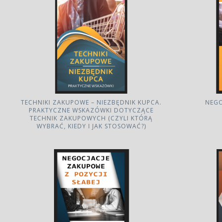
TECHNIKI ZAKUPOWE – NIEZBĘDNIK KUPCA.
NEG
PRAKTYCZNE WSKAZÓWKI DOTYCZĄCE
TECHNIK ZAKUPOWYCH (CZYLI KTÓRĄ
WYBRAĆ, KIEDY I JAK STOSOWAĆ?)